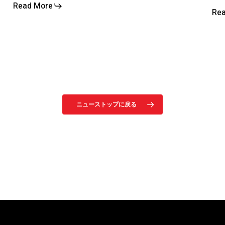
Read More
Re
ニューストップに戻る