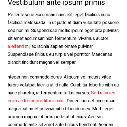
Vestibulum ante ipsum primis
Pellentesque accumsan nunc elit, eget facilisis nunc
facilisis malesuada. In ut justo at diam vulputate posuere
sed non mi. Suspendisse mollis ipsum eget orci pulvinar,
sit amet accumsan nibh fermentum. Vivamus auctor
eleifend mi
, ac lacinia sapien ornare pulvinar.
Suspendisse finibus eu turpis vel porttitor. Maecenas
blandit tincidunt magna vel semper.
nteger non commodo purus. Aliquam vel mauris vitae
turpis volutpat lacinia ut id nulla. Curabitur lobortis nibh eu
nunc pharetra, ut fermentum tellus cursus.
Sed ultricies
enim ac tortor porttitor iaculis
. Donec laoreet accumsan
magna, sit amet pulvinar nibh bibendum eu. Morbi eget
orci non magna lobortis porta ut ut lacus. Aenean
commodo ante sit amet ante finibus hendrerit. Aenean