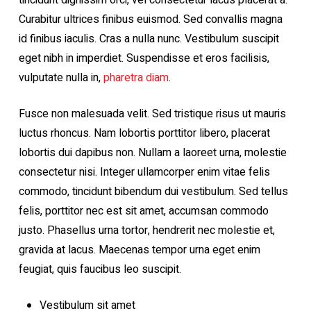
tincidunt dignissim orci, vel consectetur lacus placerat a.
Curabitur ultrices finibus euismod. Sed convallis magna
id finibus iaculis. Cras a nulla nunc. Vestibulum suscipit
eget nibh in imperdiet. Suspendisse et eros facilisis,
vulputate nulla in,
pharetra diam
.
Fusce non malesuada velit. Sed tristique risus ut mauris
luctus rhoncus. Nam lobortis porttitor libero, placerat
lobortis dui dapibus non. Nullam a laoreet urna, molestie
consectetur nisi. Integer ullamcorper enim vitae felis
commodo, tincidunt bibendum dui vestibulum. Sed tellus
felis, porttitor nec est sit amet, accumsan commodo
justo. Phasellus urna tortor, hendrerit nec molestie et,
gravida at lacus. Maecenas tempor urna eget enim
feugiat, quis faucibus leo suscipit.
Vestibulum sit amet