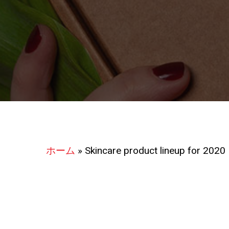
ホーム
»
Skincare product lineup for 2020