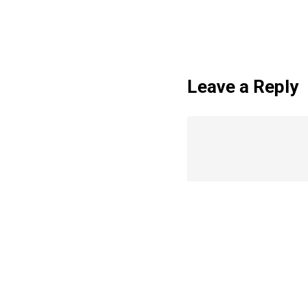
Leave a Reply
Name
*