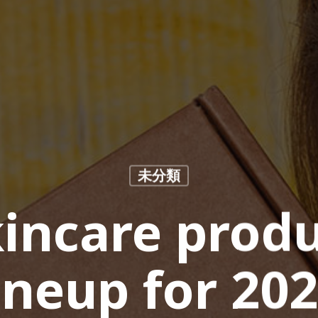
未分類
incare prod
ineup for 20