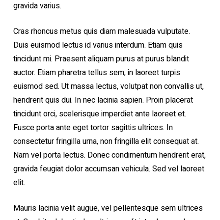
gravida varius.
Cras rhoncus metus quis diam malesuada vulputate.
Duis euismod lectus id varius interdum. Etiam quis
tincidunt mi. Praesent aliquam purus at purus blandit
auctor. Etiam pharetra tellus sem, in laoreet turpis
euismod sed. Ut massa lectus, volutpat non convallis ut,
hendrerit quis dui. In nec lacinia sapien. Proin placerat
tincidunt orci, scelerisque imperdiet ante laoreet et.
Fusce porta ante eget tortor sagittis ultrices. In
consectetur fringilla urna, non fringilla elit consequat at.
Nam vel porta lectus. Donec condimentum hendrerit erat,
gravida feugiat dolor accumsan vehicula. Sed vel laoreet
elit.
Mauris lacinia velit augue, vel pellentesque sem ultrices