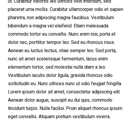
ut. Curabitur lobortis leo ultrices velit interdum, sed
placerat urna mollis. Curabitur ullamcorper odio et sapien
pharetra, non adipiscing magna faucibus. Vestibulum
bibendum a magna vel eleifend. Etiam malesuada
commodo tortor eu convallis. Nunc enim nisi, porta et
dolor nec, porttitor tempor leo. Sed eu rhoncus risus.
Aenean eu luctus lectus, vitae semper leo. Sed porta,
nunc sit amet scelerisque fermentum, lacus enim
elementum tortor, sed molestie nulla diam a leo.
Vestibulum iaculis dolor ligula, gravida rhoncus odio
sollicitudin eu. Nunc ultrices nunc ut odio feugiat fringilla.
Lorem ipsum dolor sit amet, consectetur adipiscing elit.
Aenean dolor augue, suscipit eu dui quis, commodo
tincidunt turpis. Nulla facilisi. Proin aliquet rhoncus ipsum
eget convallis. Aliquam pretium vestibulum viverra.