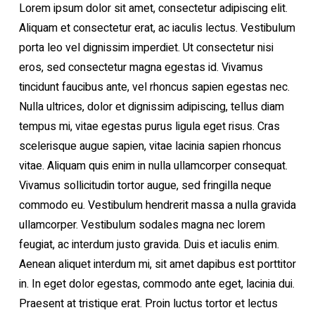
Lorem ipsum dolor sit amet, consectetur adipiscing elit.
Aliquam et consectetur erat, ac iaculis lectus. Vestibulum
porta leo vel dignissim imperdiet. Ut consectetur nisi
eros, sed consectetur magna egestas id. Vivamus
tincidunt faucibus ante, vel rhoncus sapien egestas nec.
Nulla ultrices, dolor et dignissim adipiscing, tellus diam
tempus mi, vitae egestas purus ligula eget risus. Cras
scelerisque augue sapien, vitae lacinia sapien rhoncus
vitae. Aliquam quis enim in nulla ullamcorper consequat.
Vivamus sollicitudin tortor augue, sed fringilla neque
commodo eu. Vestibulum hendrerit massa a nulla gravida
ullamcorper. Vestibulum sodales magna nec lorem
feugiat, ac interdum justo gravida. Duis et iaculis enim.
Aenean aliquet interdum mi, sit amet dapibus est porttitor
in. In eget dolor egestas, commodo ante eget, lacinia dui.
Praesent at tristique erat. Proin luctus tortor et lectus