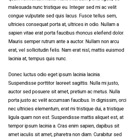
malesuada nunc tristique eu. Integer sed mi ac velit
congue vulputate sed quis lacus. Fusce tellus sem,
ultricies consequat porta at, ultrices in odio. Nullam a
sapien vitae erat porta faucibus rhoncus eleifend dolor.
Mauris semper rutrum ante a auctor. Nullam non arcu
erat, vel sollicitudin felis. Nam erat nisl, mattis euismod
lacinia at, tempus quis nunc.
Donec luctus odio eget ipsum lacinia lacinia.
Suspendisse porttitor laoreet sagittis. Nulla mi justo,
auctor sed posuere sit amet, pretium ac metus. Nulla
porta justo ac velit accumsan faucibus. In dignissim, orci
nec ultricies elementum, erat mi tristique dui, a tristique
ligula quam non est. Suspendisse mattis aliquet est, at
tempor ipsum lacinia a. Cras enim sapien, dapibus sit
amet iaculis sit amet, pharetra non diam. Curabitur sed