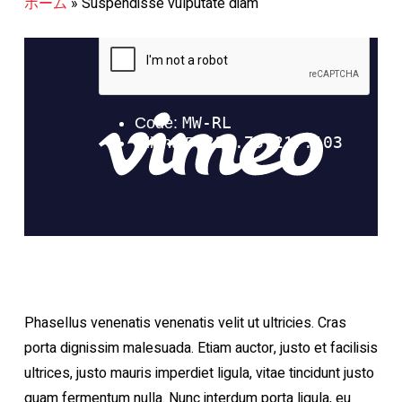
ホーム
»
Suspendisse vulputate diam
Phasellus venenatis venenatis velit ut ultricies. Cras
porta dignissim malesuada. Etiam auctor, justo et facilisis
ultrices, justo mauris imperdiet ligula, vitae tincidunt justo
quam fermentum nulla. Nunc interdum porta ligula, eu