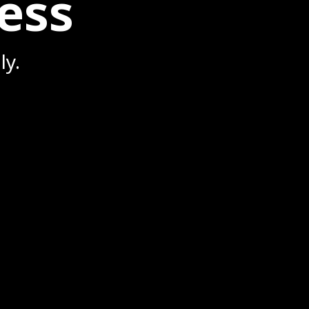
ess
ly.