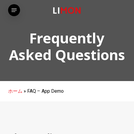
Skip
Menu
to
main
content
Frequently
Asked Questions
ホーム
»
FAQ – App Demo